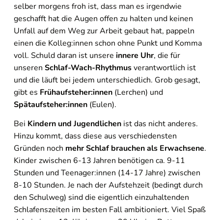
selber morgens froh ist, dass man es irgendwie
geschafft hat die Augen offen zu halten und keinen
Unfall auf dem Weg zur Arbeit gebaut hat, pappeln
einen die Kolleg:innen schon ohne Punkt und Komma
voll. Schuld daran ist unsere
innere Uhr
, die für
unseren
Schlaf-Wach-Rhythmus
verantwortlich ist
und die läuft bei jedem unterschiedlich. Grob gesagt,
gibt es
Frühaufsteher:innen
(Lerchen) und
Spätaufsteher:innen
(Eulen).
Bei
Kindern und Jugendlichen
ist das nicht anderes.
Hinzu kommt, dass diese aus verschiedensten
Gründen noch
mehr Schlaf brauchen als Erwachsene
.
Kinder zwischen 6-13 Jahren benötigen ca. 9-11
Stunden und Teenager:innen (14-17 Jahre) zwischen
8-10 Stunden. Je nach der Aufstehzeit (bedingt durch
den Schulweg) sind die eigentlich einzuhaltenden
Schlafenszeiten im besten Fall ambitioniert. Viel Spaß