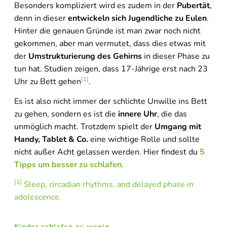
Besonders kompliziert wird es zudem in der
Pubertät
,
denn in dieser
entwickeln sich Jugendliche zu Eulen
.
Hinter die genauen Gründe ist man zwar noch nicht
gekommen, aber man vermutet, dass dies etwas mit
der
Umstrukturierung des Gehirns
in dieser Phase zu
tun hat. Studien zeigen, dass 17-Jährige erst nach 23
[1]
Uhr zu Bett gehen
.
Es ist also nicht immer der schlichte Unwille ins Bett
zu gehen, sondern es ist die
innere Uhr
, die das
unmöglich macht. Trotzdem spielt der
Umgang mit
Handy, Tablet & Co.
eine wichtige Rolle und sollte
nicht außer Acht gelassen werden. Hier findest du
5
Tipps um besser zu schlafen.
[1]
Sleep, circadian rhythms, and delayed phase in
adolescence.
Kinder schlafen zu wenig