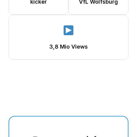
kicker
VfL Wolfsburg
3,8 Mio Views