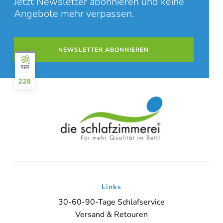
Jetzt Newsletter abonnieren und keine
Angebote mehr verpassen.
NEWSLETTER ABONNIEREN
228
Links
30-60-90-Tage Schlafservice
Versand & Retouren