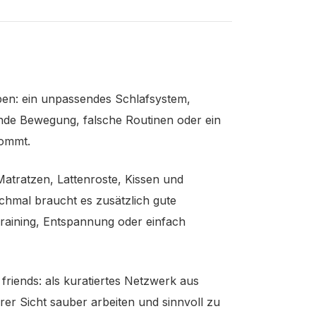
ben: ein unpassendes Schlafsystem,
de Bewegung, falsche Routinen oder ein
kommt.
Matratzen, Lattenroste, Kissen und
chmal braucht es zusätzlich gute
Training, Entspannung oder einfach
friends: als kuratiertes Netzwerk aus
r Sicht sauber arbeiten und sinnvoll zu