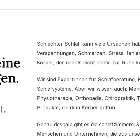
Schlechter Schlaf kann viele Ursachen ha
Verspannungen, Schmerzen, Stress, fehlen
eine
Körper, der nachts nicht richtig zur Ruhe 
gen.
Wir sind Expert:innen für Schlafberatung, 
Schlafsysteme. Aber wir wissen auch: Man
Physiotherapie, Orthopädie, Chiropraktik, 
.
Produkte, die dem Körper guttun.
Genau deshalb gibt es die schlafzimmerei & 
Menschen und Unternehmen, die aus unsere