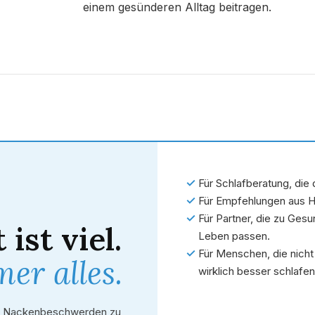
einem gesünderen Alltag beitragen.
✓
Für Schlafberatung, die
✓
Für Empfehlungen aus 
✓
Für Partner, die zu Ge
 ist viel.
Leben passen.
✓
Für Menschen, die nicht
er alles.
wirklich besser schlafen
er Nackenbeschwerden zu