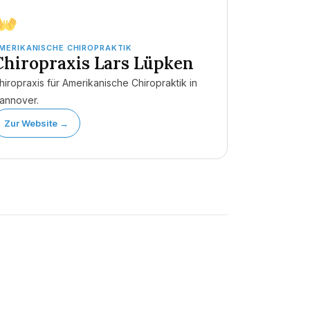
MERIKANISCHE CHIROPRAKTIK
Chiropraxis Lars Lüpken
hiropraxis für Amerikanische Chiropraktik in
annover.
Zur Website →