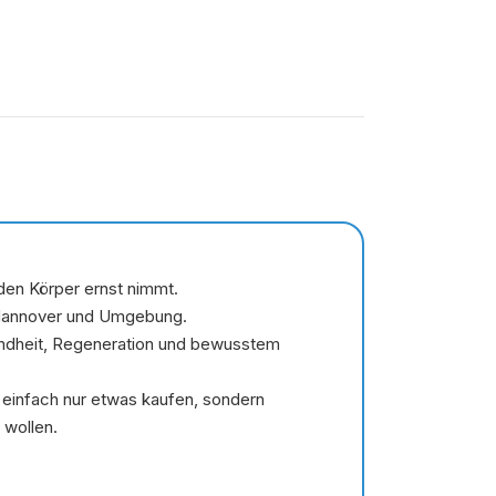
 den Körper ernst nimmt.
Hannover und Umgebung.
sundheit, Regeneration und bewusstem
 einfach nur etwas kaufen, sondern
 wollen.