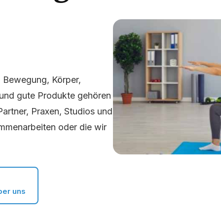
: Bewegung, Körper,
 und gute Produkte gehören
Partner, Praxen, Studios und
mmenarbeiten oder die wir
ber uns