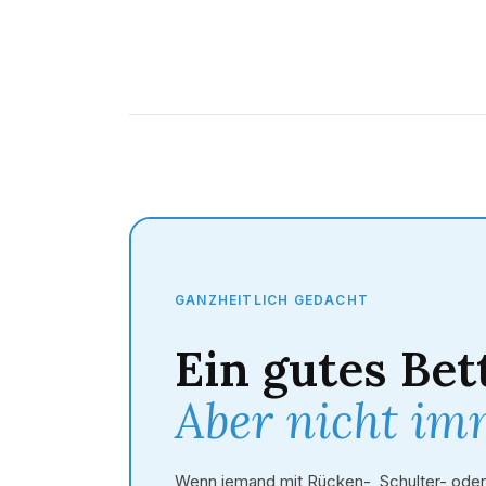
GANZHEITLICH GEDACHT
Ein gutes Bett
Aber nicht imm
Wenn jemand mit Rücken-, Schulter- od