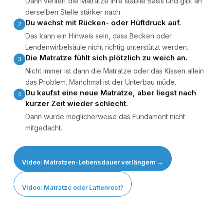
Dann verliert die Matratze ihre stabile Basis und gibt an
derselben Stelle stärker nach.
Du wachst mit Rücken- oder Hüftdruck auf.
2
Das kann ein Hinweis sein, dass Becken oder
Lendenwirbelsäule nicht richtig unterstützt werden.
Die Matratze fühlt sich plötzlich zu weich an.
3
Nicht immer ist dann die Matratze oder das Kissen allein
das Problem. Manchmal ist der Unterbau müde.
Du kaufst eine neue Matratze, aber liegst nach
4
kurzer Zeit wieder schlecht.
Dann wurde möglicherweise das Fundament nicht
mitgedacht.
Video: Matratzen-Lebensdauer verlängern →
Video: Matratze oder Lattenrost?