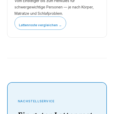
Vom Einsteiger bis zum Herkules für
schwergewichtige Personen — je nach Körper,
Matratze und Schlafproblem.
Lattenroste vergleichen →
NACHSTELLSERVICE