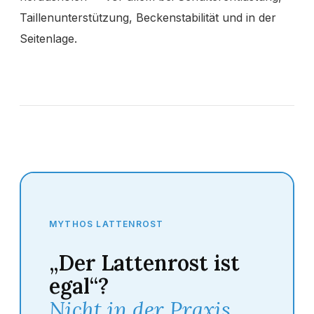
Taillenunterstützung, Beckenstabilität und in der
Seitenlage.
MYTHOS LATTENROST
„Der Lattenrost ist
egal“?
Nicht in der Praxis.