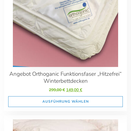
Angebot Orthoganic Funktionsfaser „Hitzefrei“
Winterbettdecken
Ursprünglicher
Aktueller
299,00
€
149,00
€
Preis
Preis
war:
ist:
AUSFÜHRUNG WÄHLEN
299,00 €
149,00 €.