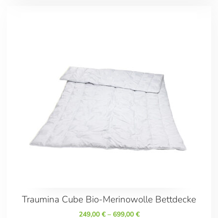
'
Traumina Cube Bio-Merinowolle Bettdecke
249,00
€
–
699,00
€