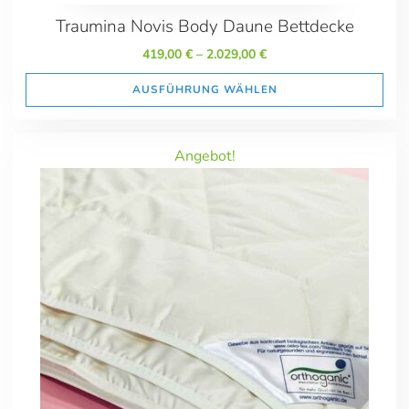
Traumina Novis Body Daune Bettdecke
419,00
€
–
2.029,00
€
AUSFÜHRUNG WÄHLEN
Angebot!