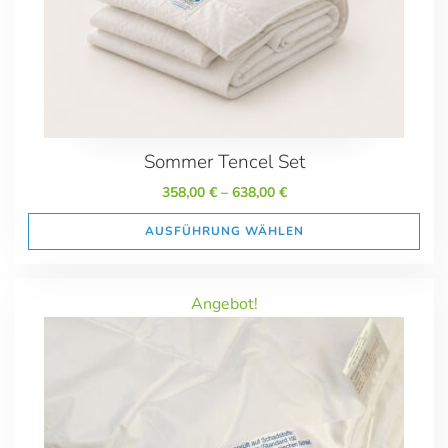
Sommer Tencel Set
358,00
€
–
638,00
€
AUSFÜHRUNG WÄHLEN
Angebot!