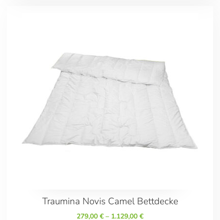
Traumina Novis Camel Bettdecke
279,00
€
–
1.129,00
€