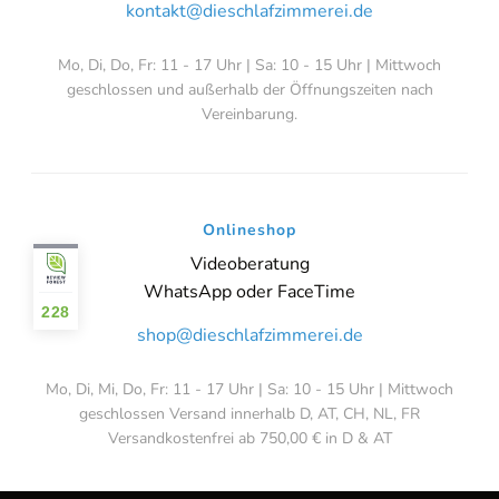
kontakt@dieschlafzimmerei.de
Mo, Di, Do, Fr: 11 - 17 Uhr | Sa: 10 - 15 Uhr | Mittwoch
geschlossen und außerhalb der Öffnungszeiten nach
Vereinbarung.
Onlineshop
Videoberatung
WhatsApp oder FaceTime
228
shop@dieschlafzimmerei.de
Mo, Di, Mi, Do, Fr: 11 - 17 Uhr | Sa: 10 - 15 Uhr | Mittwoch
geschlossen Versand innerhalb D, AT, CH, NL, FR
Versandkostenfrei ab 750,00 € in D & AT