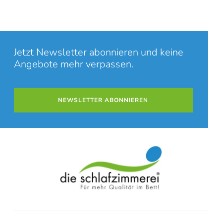
Jetzt Newsletter abonnieren und keine
Angebote mehr verpassen.
NEWSLETTER ABONNIEREN