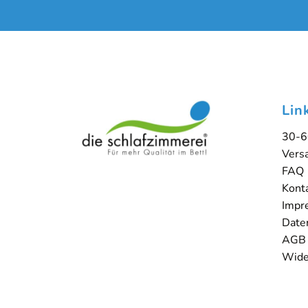
Lin
30-6
Vers
FAQ
Kont
Impr
Date
AGB
Wide