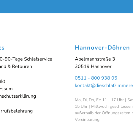
ks
Hannover-Döhren
0-90-Tage Schlafservice
Abelmannstraße 3
and & Retouren
30519 Hannover
0511 - 800 938 05
akt
kontakt@dieschlafzimmere
essum
nschutzerklärung
Mo, Di, Do, Fr: 11 - 17 Uhr | Sa
15 Uhr | Mittwoch geschlossen
rrufsbelehrung
außerhalb der Öffnungszeiten 
Vereinbarung.