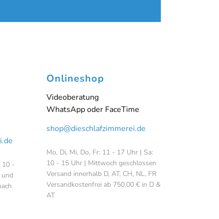
Onlineshop
Videoberatung
WhatsApp oder FaceTime
shop@dieschlafzimmerei.de
i.de
Mo, Di, Mi, Do, Fr: 11 - 17 Uhr | Sa:
10 - 15 Uhr | Mittwoch geschlossen
: 10 -
Versand innerhalb D, AT, CH, NL, FR
 und
Versandkostenfrei ab 750,00 € in D &
nach
AT