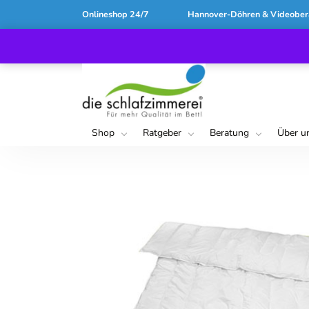
Onlineshop 24/7
Hannover-Döhren & Videober
Shop
Ratgeber
Beratung
Über u