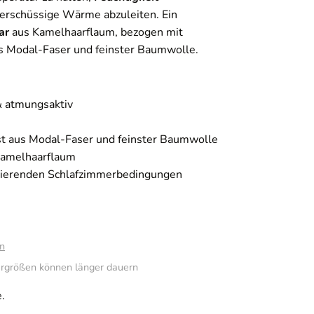
erschüssige Wärme abzuleiten. Ein
ar
aus Kamelhaarflaum, bezogen mit
 Modal-Faser und feinster Baumwolle.
& atmungsaktiv
st aus Modal-Faser und feinster Baumwolle
Kamelhaarflaum
ariierenden Schlafzimmerbedingungen
n
rgrößen können länger dauern
.