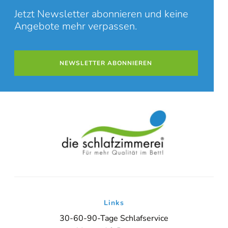
Jetzt Newsletter abonnieren und keine
Angebote mehr verpassen.
NEWSLETTER ABONNIEREN
Links
30-60-90-Tage Schlafservice