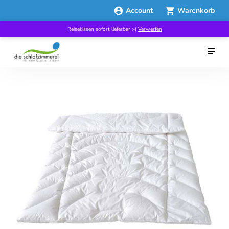
Account
Warenkorb
Reisekissen sofort lieferbar :-)
Verwerfen