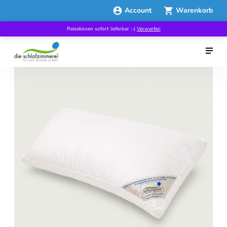
Account
Warenkorb
Reisekissen sofort lieferbar :-)
Verwerfen