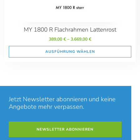
MY 1800 R Flachrahmen Lattenrost
389,00
€
–
3.669,00
€
AUSFÜHRUNG WÄHLEN
Jetzt Newsletter abonnieren und keine
Angebote mehr verpassen.
NEWSLETTER ABONNIEREN