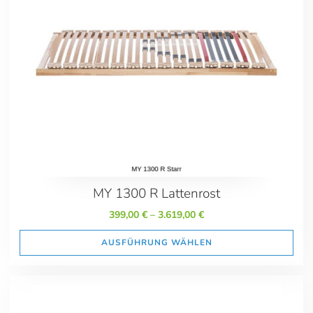
Marken
Rummel Matratzen
MY 1300 R Lattenrost
399,00
€
–
3.619,00
€
AUSFÜHRUNG WÄHLEN