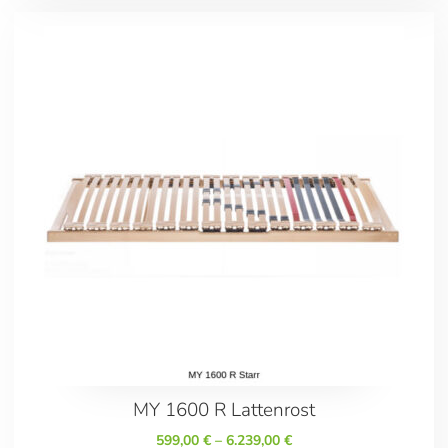
MY 1600 R Lattenrost
599,00
€
–
6.239,00
€