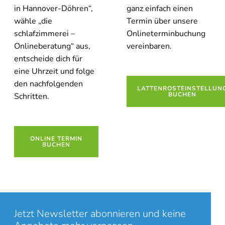
in Hannover-Döhren“,
ganz einfach einen
wähle „die
Termin über unsere
schlafzimmerei –
Onlineterminbuchung
Onlineberatung“ aus,
vereinbaren.
entscheide dich für
eine Uhrzeit und folge
den nachfolgenden
LATTENROSTEINSTELLUN
BUCHEN
Schritten.
ONLINE TERMIN
BUCHEN
Jetzt Newsletter abonnieren und keine