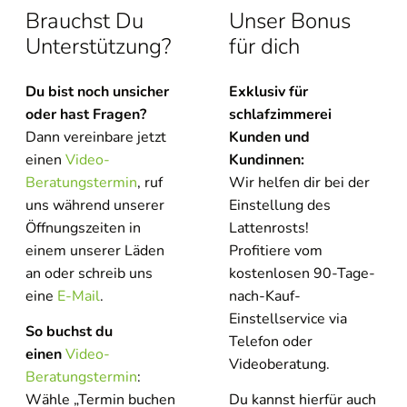
Brauchst Du
Unser Bonus
Unterstützung?
für dich
Du bist noch unsicher
Exklusiv für
oder hast Fragen?
schlafzimmerei
Dann vereinbare jetzt
Kunden und
einen
Video-
Kundinnen:
Beratungstermin
, ruf
Wir helfen dir bei der
uns während unserer
Einstellung des
Öffnungszeiten in
Lattenrosts!
einem unserer Läden
Profitiere vom
an oder schreib uns
kostenlosen 90-Tage-
eine
E-Mail
.
nach-Kauf-
Einstellservice via
So buchst du
Telefon oder
einen
Video-
Videoberatung.
Beratungstermin
:
Wähle „Termin buchen
Du kannst hierfür auch