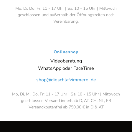
Mo, Di, Do, Fr: 11 - 17 Uhr | Sa: 10 - 15 Uhr | Mittwoch
geschlossen und außerhalb der Öffnungszeiten nach
Vereinbarung.
Onlineshop
Videoberatung
WhatsApp oder FaceTime
shop@dieschlafzimmerei.de
Mo, Di, Mi, Do, Fr: 11 - 17 Uhr | Sa: 10 - 15 Uhr | Mittwoch
geschlossen Versand innerhalb D, AT, CH, NL, FR
Versandkostenfrei ab 750,00 € in D & AT