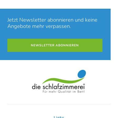
Jetzt Newsletter abonnieren und keine
Angebote mehr verpassen.
NEWSLETTER ABONNIEREN
Online-Beratung
Hannover Döhren
Links