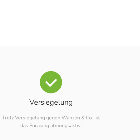
Versiegelung
Trotz Versiegelung gegen Wanzen & Co. ist
das Encasing atmungsaktiv.
nnover Döhren