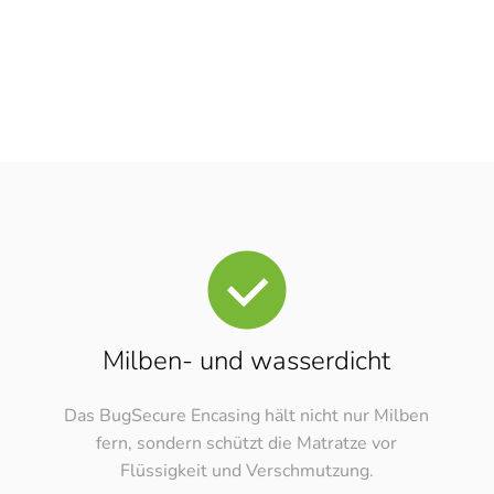
Milben- und wasserdicht
Das BugSecure Encasing hält nicht nur Milben
fern, sondern schützt die Matratze vor
Flüssigkeit und Verschmutzung.
ung
Ha