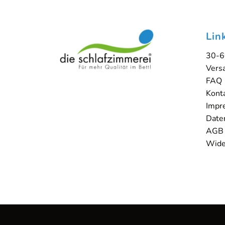
Lin
30-6
Vers
FAQ
Kont
Impr
Date
AGB
Wide