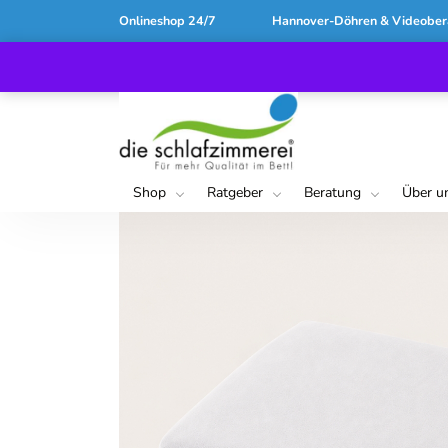
Onlineshop 24/7
Hannover-Döhren & Videober
Shop
Ratgeber
Beratung
Über u