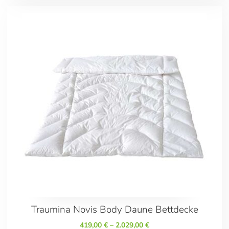
Traumina Novis Body Daune Bettdecke
419,00
€
–
2.029,00
€