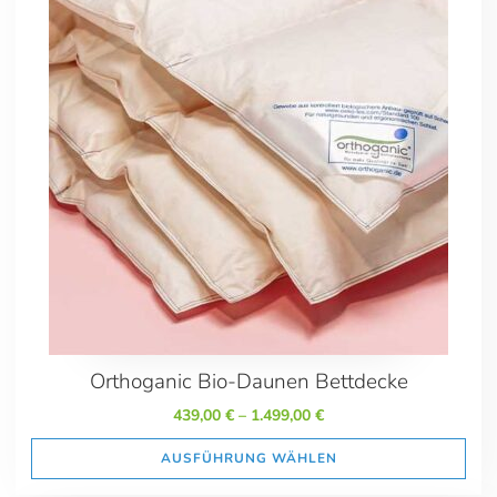
Orthoganic Bio-Daunen Bettdecke
439,00
€
–
1.499,00
€
AUSFÜHRUNG WÄHLEN