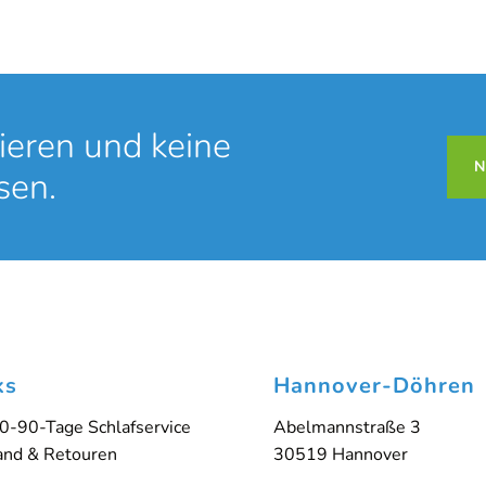
ieren und keine
N
sen.
ks
Hannover-Döhren
0-90-Tage Schlafservice
Abelmannstraße 3
and & Retouren
30519 Hannover