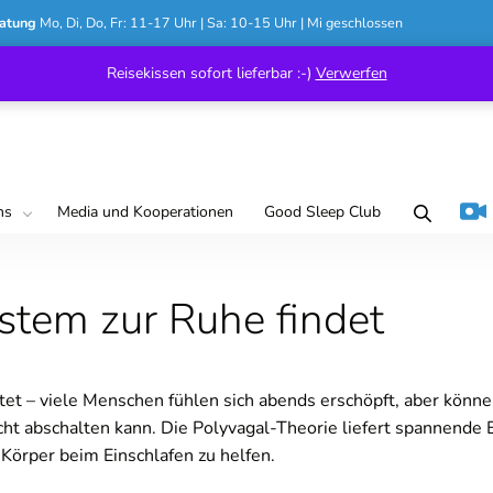
atung
Mo, Di, Do, Fr: 11-17 Uhr | Sa: 10-15 Uhr | Mi geschlossen
Reisekissen sofort lieferbar :-)
Verwerfen
ns
Media und Kooperationen
Good Sleep Club
stem zur Ruhe findet
tet – viele Menschen fühlen sich abends erschöpft, aber könne
ht abschalten kann. Die Polyvagal-Theorie liefert spannende 
örper beim Einschlafen zu helfen.