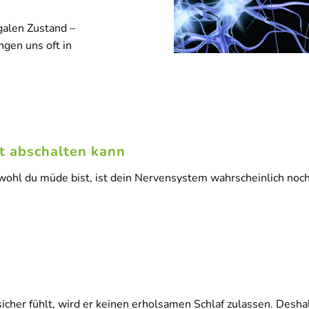
galen Zustand –
ngen uns oft in
t abschalten kann
wohl du müde bist, ist dein Nervensystem wahrscheinlich no
icher fühlt, wird er keinen erholsamen Schlaf zulassen. Desha