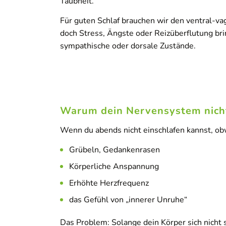
Taubheit.
Für guten Schlaf brauchen wir den ventral-va
doch Stress, Ängste oder Reizüberflutung bri
sympathische oder dorsale Zustände.
Warum dein Nervensystem nich
Wenn du abends nicht einschlafen kannst, ob
Grübeln, Gedankenrasen
Körperliche Anspannung
Erhöhte Herzfrequenz
das Gefühl von „innerer Unruhe“
Das Problem: Solange dein Körper sich nicht s