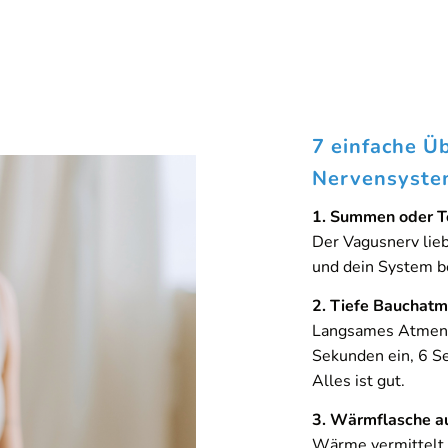
.
7 einfache Ü
Nervensyste
1. Summen oder T
Der Vagusnerv lieb
und dein System b
2. Tiefe Bauchatm
Langsames Atmen m
Sekunden ein, 6 Se
Alles ist gut.
3. Wärmflasche au
Wärme vermittelt 