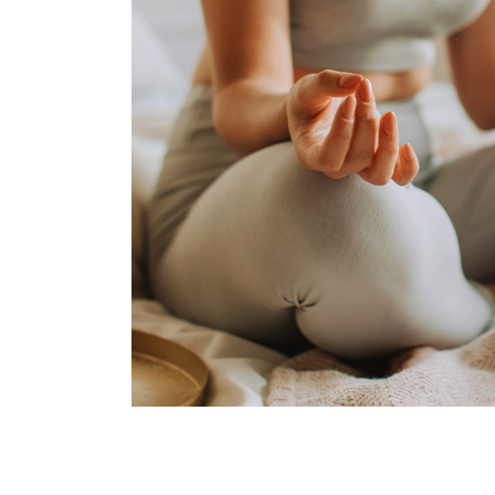
Online-Berat
Sie sehen gerade einen Platzhalterinhalt von
Bo
'