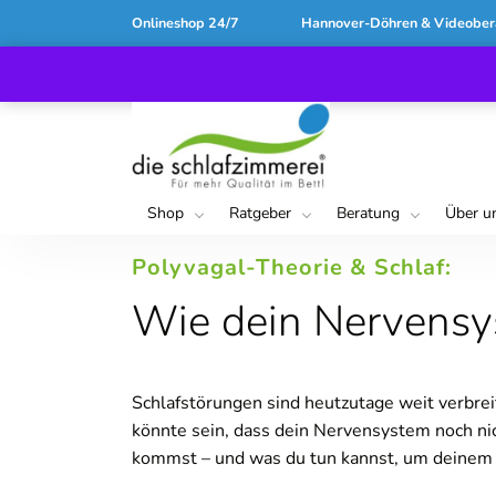
Onlineshop 24/7
Hannover-Döhren & Videober
Shop
Ratgeber
Beratung
Über u
Polyvagal-Theorie & Schlaf:
Wie dein Nervensy
Schlafstörungen sind heutzutage weit verbrei
könnte sein, dass dein Nervensystem noch nic
kommst – und was du tun kannst, um deinem K