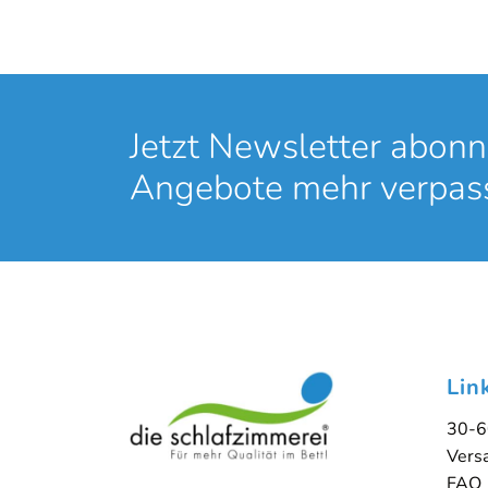
Jetzt Newsletter abonn
Angebote mehr verpas
Lin
30-6
Vers
FAQ