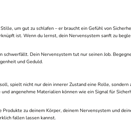
tille, um gut zu schlafen – er braucht ein Gefühl von Sicherhei
nüpft ist. Wenn du lernst, dein Nervensystem sanft zu begleite
n schwerfällt. Dein Nervensystem tut nur seinen Job. Begegne
rgenheit und Geduld.
, spielt nicht nur dein innerer Zustand eine Rolle, sonder
 und angenehme Materialien können wie ein Signal für Sicherhe
he Produkte zu deinem Körper, deinem Nervensystem und deine
klich fallen lassen kannst.