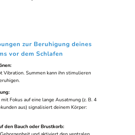
bungen zur Beruhigung deines
ms vor dem Schlafen
önen:
t Vibration. Summen kann ihn stimulieren
eruhigen.
ung:
it Fokus auf eine lange Ausatmung (z. B. 4
kunden aus) signalisiert deinem Körper:
f den Bauch oder Brustkorb:
Geborgenheit und aktiviert den ventralen