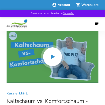
Account
Warenkorb
Reisekissen sofort lieferbar :-)
Verwerfen
Kurz erklärt.
Kaltschaum vs. Komfortschaum -