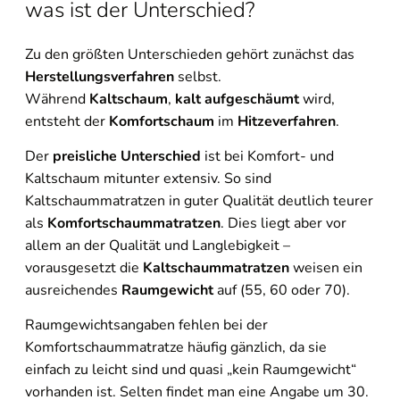
was ist der Unterschied?
Zu den größten Unterschieden gehört zunächst das
Herstellungsverfahren
selbst.
Während
Kaltschaum
,
kalt aufgeschäumt
wird,
entsteht der
Komfortschaum
im
Hitzeverfahren
.
Der
preisliche Unterschied
ist bei Komfort- und
Kaltschaum mitunter extensiv. So sind
Kaltschaummatratzen in guter Qualität deutlich teurer
als
Komfortschaummatratzen
. Dies liegt aber vor
allem an der Qualität und Langlebigkeit –
vorausgesetzt die
Kaltschaummatratzen
weisen ein
ausreichendes
Raumgewicht
auf (55, 60 oder 70).
Raumgewichtsangaben fehlen bei der
Komfortschaummatratze häufig gänzlich, da sie
einfach zu leicht sind und quasi „kein Raumgewicht“
vorhanden ist. Selten findet man eine Angabe um 30.