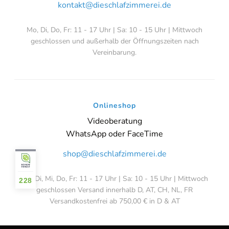
kontakt@dieschlafzimmerei.de
Mo, Di, Do, Fr: 11 - 17 Uhr | Sa: 10 - 15 Uhr | Mittwoch
geschlossen und außerhalb der Öffnungszeiten nach
Vereinbarung.
Onlineshop
Videoberatung
WhatsApp oder FaceTime
shop@dieschlafzimmerei.de
Mo, Di, Mi, Do, Fr: 11 - 17 Uhr | Sa: 10 - 15 Uhr | Mittwoch
228
geschlossen Versand innerhalb D, AT, CH, NL, FR
Versandkostenfrei ab 750,00 € in D & AT