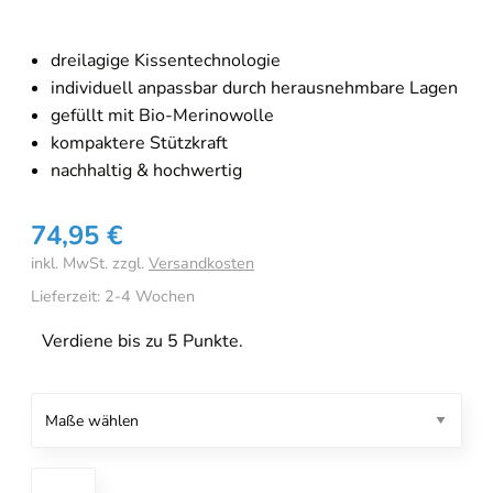
dreilagige Kissentechnologie
individuell anpassbar durch herausnehmbare Lagen
gefüllt mit Bio-Merinowolle
kompaktere Stützkraft
nachhaltig & hochwertig
74,95
€
inkl. MwSt.
zzgl.
Versandkosten
Lieferzeit:
2-4 Wochen
Verdiene bis zu 5 Punkte.
Traumina