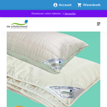
Account
Warenkorb
Reisekissen sofort lieferbar :-)
Verwerfen