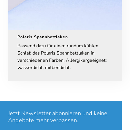
Inhalt entsperren
Weitere Informationen
'
'
Polaris Spannbettlaken
Passend dazu für einen rundum kühlen
Schlaf: das Polaris Spannbettlaken in
verschiedenen Farben. Allergikergeeignet;
wasserdicht; milbendicht.
Jetzt Newsletter abonnieren und keine
Angebote mehr verpassen.