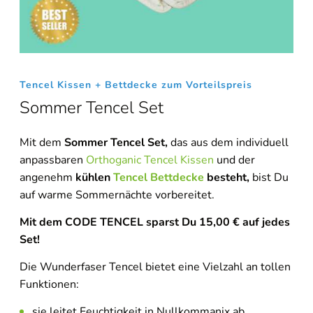
Tencel Kissen + Bettdecke zum Vorteilspreis
Sommer Tencel Set
Mit dem
Sommer Tencel Set,
das aus dem individuell
anpassbaren
Orthoganic Tencel Kissen
und der
angenehm
kühlen
Tencel Bettdecke
besteht,
bist Du
auf warme Sommernächte vorbereitet.
Mit dem CODE TENCEL sparst Du 15,00 € auf jedes
Set!
Die Wunderfaser Tencel bietet eine Vielzahl an tollen
Funktionen:
sie leitet Feuchtigkeit in Nullkommanix ab