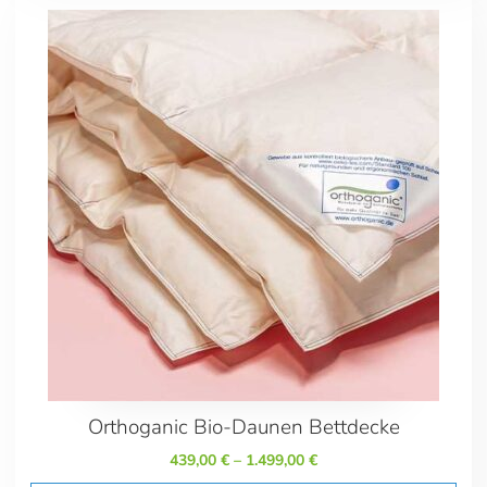
Orthoganic Bio-Daunen Bettdecke
439,00
€
–
1.499,00
€