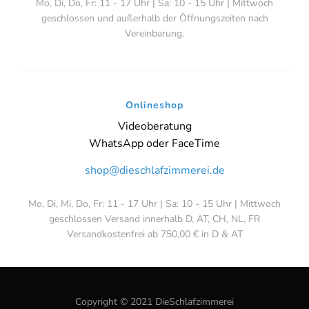
Mo, Di, Do, Fr: 11 - 17 Uhr | Sa: 10 - 15 Uhr | Mittwoch
geschlossen und außerhalb der Öffnungszeiten nach
Vereinbarung.
Onlineshop
Videoberatung
WhatsApp oder FaceTime
shop@dieschlafzimmerei.de
Mo, Di, Mi, Do, Fr: 11 - 17 Uhr | Sa: 10 - 15 Uhr | Mittwoch
geschlossen Versand innerhalb D, AT, CH, NL, FR
Versandkostenfrei ab 750,00 € in D & AT
Copyright © 2021 DieSchlafzimmerei