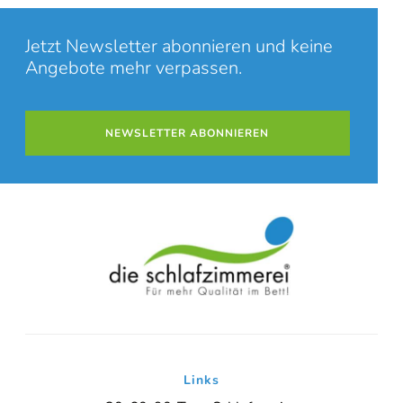
Jetzt Newsletter abonnieren und keine
Angebote mehr verpassen.
NEWSLETTER ABONNIEREN
Links
Online-Beratung
Hannover Döhren