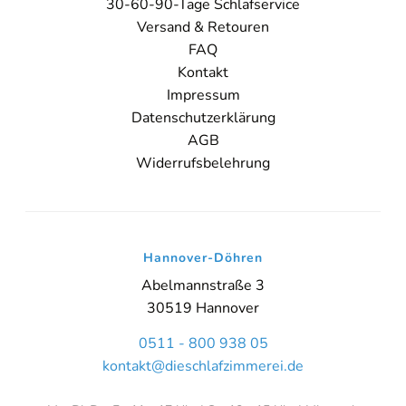
30-60-90-Tage Schlafservice
Sie sehen gerade einen Platzhalterinhalt von
Booking-Time
. Um
Versand & Retouren
auf den eigentlichen Inhalt zuzugreifen, klicken Sie auf den Button
FAQ
unten. Bitte beachten Sie, dass dabei Daten an Drittanbieter
weitergegeben werden.
Kontakt
Impressum
Inhalt entsperren
Datenschutzerklärung
AGB
Weitere Informationen
'
Widerrufsbelehrung
'
Hannover-Döhren
Abelmannstraße 3
30519 Hannover
0511 - 800 938 05
kontakt@dieschlafzimmerei.de