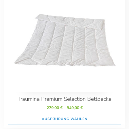
200x220 Übergröße
240x220 Übergröße
Traumina Premium Selection Bettdecke
279,00
€
–
949,00
€
AUSFÜHRUNG WÄHLEN