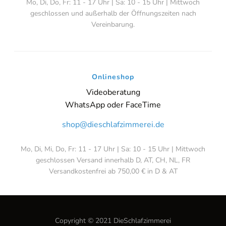
Mo, Di, Do, Fr: 11 - 17 Uhr | Sa: 10 - 15 Uhr | Mittwoch
geschlossen und außerhalb der Öffnungszeiten nach
Vereinbarung.
Onlineshop
Videoberatung
WhatsApp oder FaceTime
shop@dieschlafzimmerei.de
Mo, Di, Mi, Do, Fr: 11 - 17 Uhr | Sa: 10 - 15 Uhr | Mittwoch
geschlossen Versand innerhalb D, AT, CH, NL, FR
Versandkostenfrei ab 750,00 € in D & AT
Copyright © 2021 DieSchlafzimmerei