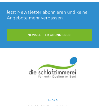
Jetzt Newsletter abonnieren und keine
Angebote mehr verpassen.
NEWSLETTER ABONNIEREN
Links
Online-Beratung
Hannover Döhren