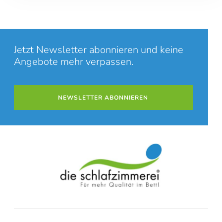
Jetzt Newsletter abonnieren und keine
Angebote mehr verpassen.
NEWSLETTER ABONNIEREN
Online-Beratung
Hannover Döhren