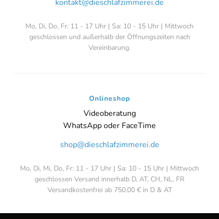
kontakt@dieschlafzimmerei.de
Mo, Di, Do, Fr: 11 - 17 Uhr | Sa: 10 - 15 Uhr | Mittwoch
geschlossen und außerhalb der Öffnungszeiten nach
Vereinbarung.
Onlineshop
Videoberatung
WhatsApp oder FaceTime
shop@dieschlafzimmerei.de
Mo, Di, Mi, Do, Fr: 11 - 17 Uhr | Sa: 10 - 15 Uhr | Mittwoch
geschlossen Versand innerhalb D, AT, CH, NL, FR
Versandkostenfrei ab 750,00 € in D & AT