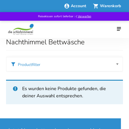
Account
Warenkorb
Reisekissen sofort lieferbar :-)
Verwerfen
Nachthimmel Bettwäsche
Productfilter
Es wurden keine Produkte gefunden, die
deiner Auswahl entsprechen.