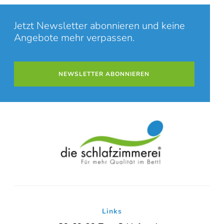
Jetzt Newsletter abonnieren und keine
Angebote mehr verpassen.
NEWSLETTER ABONNIEREN
Links
Online-Beratung
Hannover Döhren