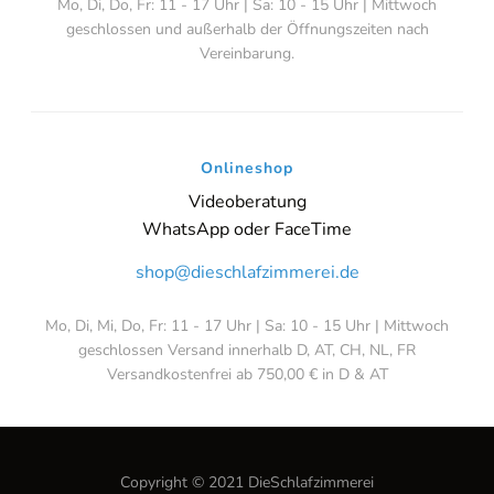
Mo, Di, Do, Fr: 11 - 17 Uhr | Sa: 10 - 15 Uhr | Mittwoch
geschlossen und außerhalb der Öffnungszeiten nach
Vereinbarung.
Onlineshop
Videoberatung
WhatsApp oder FaceTime
shop@dieschlafzimmerei.de
Mo, Di, Mi, Do, Fr: 11 - 17 Uhr | Sa: 10 - 15 Uhr | Mittwoch
geschlossen Versand innerhalb D, AT, CH, NL, FR
Versandkostenfrei ab 750,00 € in D & AT
Copyright © 2021 DieSchlafzimmerei