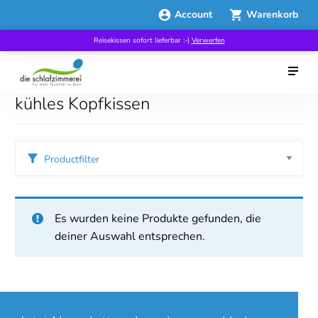
Account
Warenkorb
Reisekissen sofort lieferbar :-)
Verwerfen
kühles Kopfkissen
Productfilter
Es wurden keine Produkte gefunden, die
deiner Auswahl entsprechen.