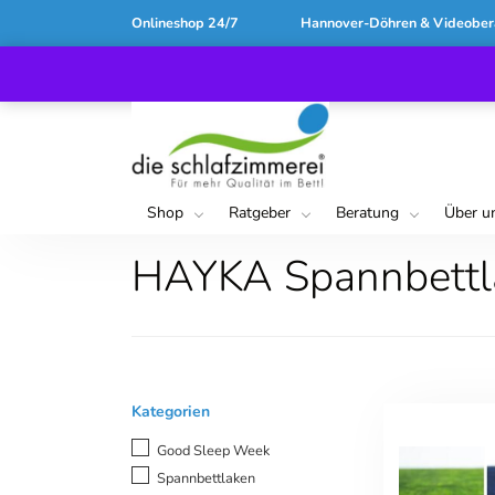
Onlineshop 24/7
Hannover-Döhren & Videober
Shop
Ratgeber
Beratung
Über u
HAYKA Spannbettl
Kategorien
Good Sleep Week
Spannbettlaken