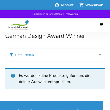
Account
Warenkorb
Reisekissen sofort lieferbar :-)
Verwerfen
German Design Award Winner
Productfilter
Es wurden keine Produkte gefunden, die
deiner Auswahl entsprechen.