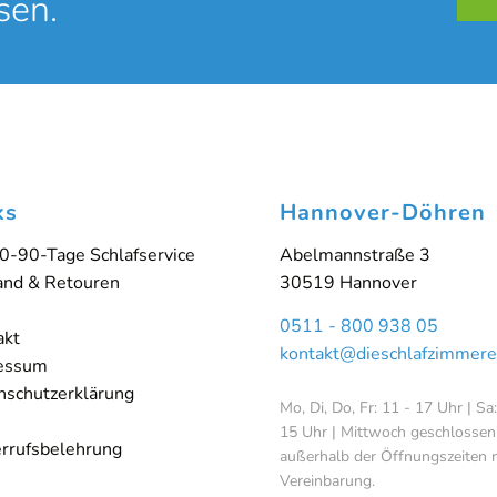
sen.
Weitere Informationen
'
ks
Hannover-Döhren
0-90-Tage Schlafservice
Abelmannstraße 3
and & Retouren
30519 Hannover
0511 - 800 938 05
akt
kontakt@dieschlafzimmere
essum
nschutzerklärung
Mo, Di, Do, Fr: 11 - 17 Uhr | Sa
15 Uhr | Mittwoch geschlossen
rrufsbelehrung
außerhalb der Öffnungszeiten 
Vereinbarung.