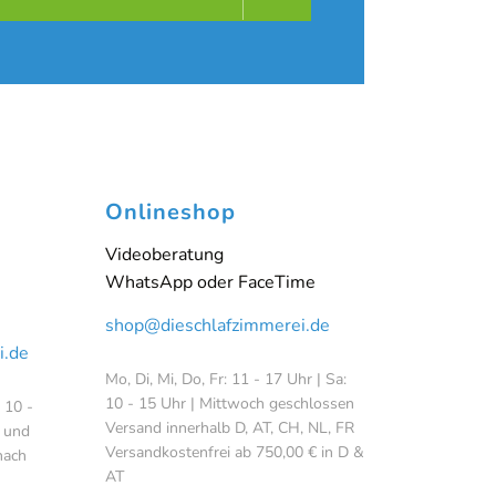
Onlineshop
Videoberatung
WhatsApp oder FaceTime
shop@dieschlafzimmerei.de
i.de
Mo, Di, Mi, Do, Fr: 11 - 17 Uhr | Sa:
10 - 15 Uhr | Mittwoch geschlossen
: 10 -
Versand innerhalb D, AT, CH, NL, FR
 und
Versandkostenfrei ab 750,00 € in D &
nach
AT