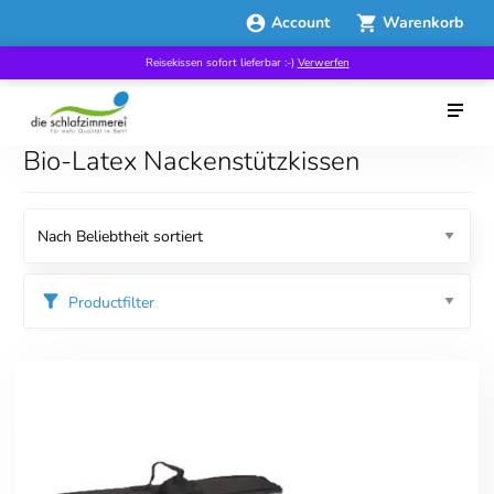
Account
Warenkorb
Reisekissen sofort lieferbar :-)
Verwerfen
Bio-Latex Nackenstützkissen
Productfilter
Kategorien
Kissen