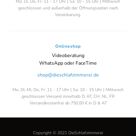
Mo, Di, Do, Fr: 11 - 17 Uhr | Sa: 10 - 15 Uhr | Mittwoch
geschlossen und außerhalb der Öffnungszeiten nach
Vereinbarung.
Onlineshop
Videoberatung
WhatsApp oder FaceTime
shop@dieschlafzimmerei.de
Mo, Di, Mi, Do, Fr: 11 - 17 Uhr | Sa: 10 - 15 Uhr | Mittwoch
geschlossen Versand innerhalb D, AT, CH, NL, FR
Versandkostenfrei ab 750,00 € in D & AT
Copyright © 2021 DieSchlafzimmerei