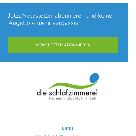
Jetzt Newsletter abonnieren und keine
Angebote mehr verpassen.
NEWSLETTER ABONNIEREN
Links
Online-Beratung
Hannover Döhren