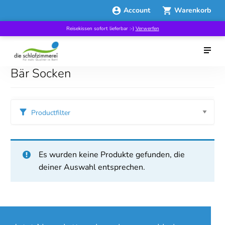
Account
Warenkorb
Reisekissen sofort lieferbar :-)
Verwerfen
Bär Socken
Productfilter
Es wurden keine Produkte gefunden, die
deiner Auswahl entsprechen.