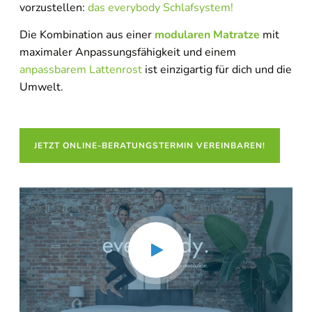
vorzustellen:
das everybody Schlafsystem!
Die Kombination aus einer
modularen Matratze
mit
maximaler Anpassungsfähigkeit und einem
anpassbarem Lattenrost
ist einzigartig für dich und die
Umwelt.
JETZT ONLINE-BERATUNGSTERMIN VEREINBAREN!