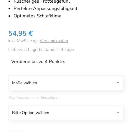
Kuscheliges Frotteegefühl
Perfekte Anpassungsfähigkeit
Optimales Schlafklima
54,95
€
inkl. MwSt.
zzgl.
Versandkosten
Lieferzeit:
Lagerbestand: 2-4 Tage
Verdiene bis zu 4 Punkte.
Kopfkissenschoner hinzufügen