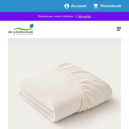
Account
Warenkorb
Reisekissen sofort lieferbar :-)
Verwerfen