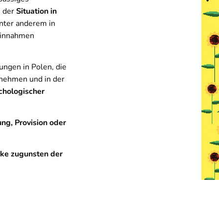
s der
Situation in
nter anderem in
Einnahmen
ungen in Polen, die
nehmen und in der
chologischer
ng, Provision oder
ke zugunsten der