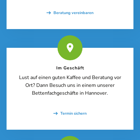
Beratung vereinbaren
Im Geschäft
Lust auf einen guten Kaffee und Beratung vor
Ort? Dann Besuch uns in einem unserer
Bettenfachgeschäfte in Hannover.
Termin sichern
Online-Beratung
Hannover Döhren
Sie sehen gerade einen Platzhalterinhalt von
Booking-Time
. Um