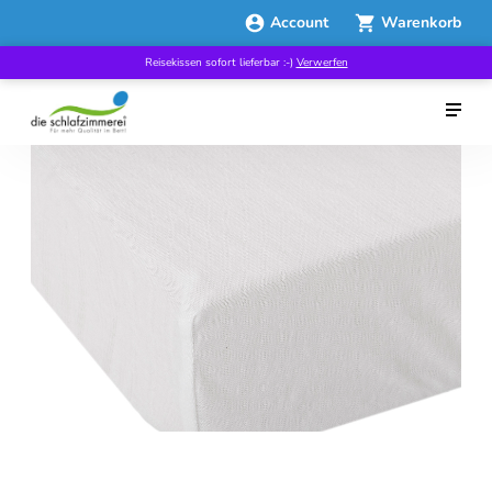
Account
Warenkorb
Reisekissen sofort lieferbar :-)
Verwerfen