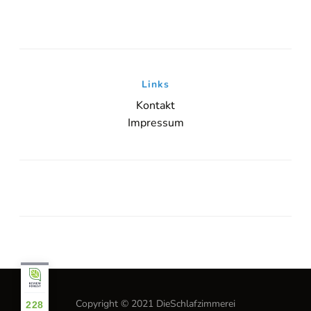
[/borlabs-cookie]
Links
Kontakt
Impressum
Copyright © 2021 DieSchlafzimmerei
228