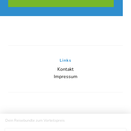
Links
Kontakt
Impressum
Dein Reisebundle zum Vorteilspreis