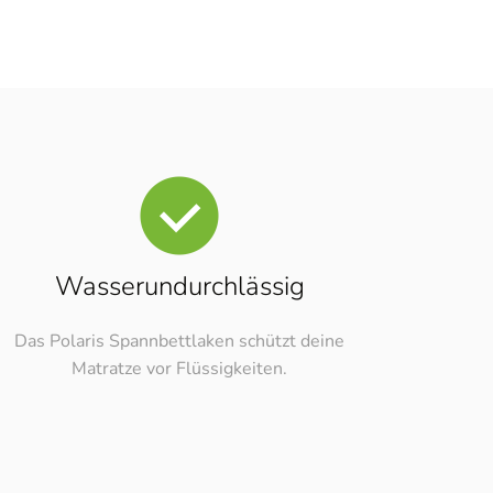
Wasserundurchlässig
Das Polaris Spannbettlaken schützt deine
Matratze vor Flüssigkeiten.
nnover Döhren