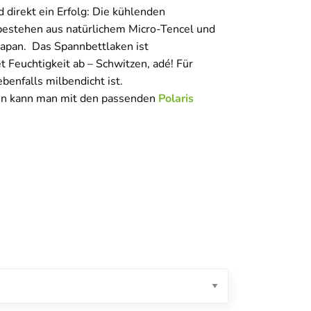
 direkt ein Erfolg: Die kühlenden
 bestehen aus natürlichem Micro-Tencel und
Japan. Das Spannbettlaken ist
 Feuchtigkeit ab – Schwitzen, adé! Für
ebenfalls milbendicht ist.
en kann man mit den passenden
Polaris