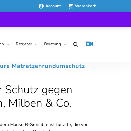
Account
Warenkorb
op
Ratgeber
Beratung
cure Matratzenrundumschutz
r Schutz gegen
, Milben & Co.
dem Hause B-Sensible ist für alle, die von