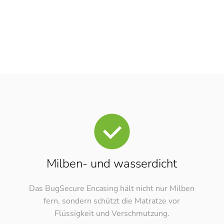
ung
Ha
Milben- und wasserdicht
ntent-blocker"]
Das BugSecure Encasing hält nicht nur Milben
fern, sondern schützt die Matratze vor
Flüssigkeit und Verschmutzung.