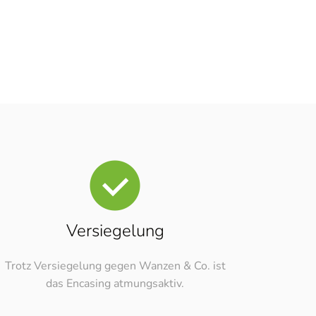
nnover Döhren
Versiegelung
Trotz Versiegelung gegen Wanzen & Co. ist
das Encasing atmungsaktiv.