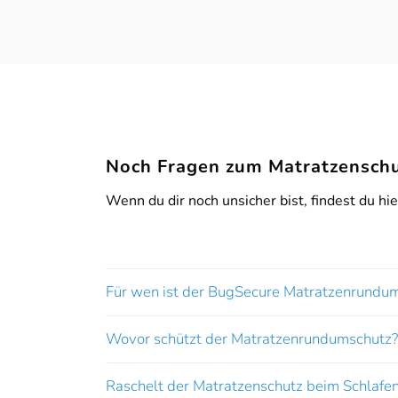
Noch Fragen zum Matratzenschu
Wenn du dir noch unsicher bist, findest du hi
Für wen ist der BugSecure Matratzenrundu
Wovor schützt der Matratzenrundumschutz?
Raschelt der Matratzenschutz beim Schlafe
[/borlabs-cookie]