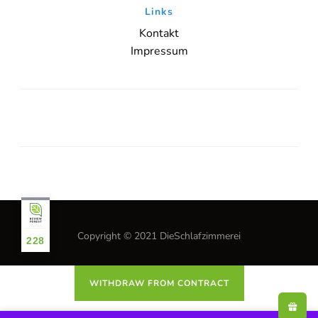
[/borlabs-cookie]
Links
Kontakt
Impressum
Copyright © 2021 DieSchlafzimmerei
228
WITHDRAW FROM CONTRACT